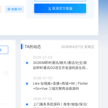
联系官方客服
收藏 (0)
TA的动态
2026年8月7日 星期五
询
2026-07-05
2026IM即时通讯/聊天/通话/社交/新
款即时通讯GO语言开发源码原生四
端
2026-07-05
Like 短视频+直播+商城+IM｜Flutter
+Go+Vue 三端完整商业级源码
2026-07-05
上门服务系统源码丨推拿/做饭/保洁/