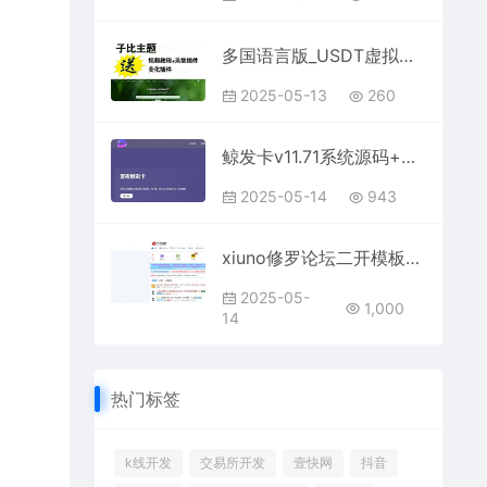
多国语言版_USDT虚拟币投资理财系统源码/海外区块链投资理财源码
2025-05-13
260
鲸发卡v11.71系统源码+企业自动发卡网源码
2025-05-14
943
xiuno修罗论坛二开模板仿网盘资源社优化网站源码搭建送全套插件
2025-05-
1,000
14
热门标签
k线开发
交易所开发
壹快网
抖音