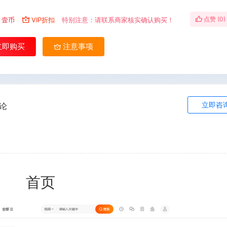
点赞 (
0
)
壹币
VIP折扣
特别注意：请联系商家核实确认购买！
立即购买
注意事项
立即咨
论
页