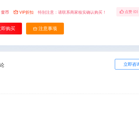
点赞 (
0
)
壹币
VIP折扣
特别注意：请联系商家核实确认购买！
立即购买
注意事项
立即咨
论