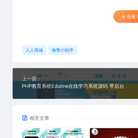
收藏 (
人人商城
微擎小程序
上一篇：
PHP教育系统Eduline在线学习系统源码 带后台
相关文章