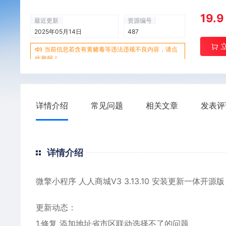
19.9
最近更新
资源编号
2025年05月14日
487
当前信息若含有黄赌毒等违法违规不良内容，请点
此举报！
详情介绍
常见问题
相关文章
发表评
详情介绍
微擎小程序
人人商城
V3 3.13.10 安装更新一体开源版
更新动态：
1.修复 添加地址省市区联动选择不了的问题