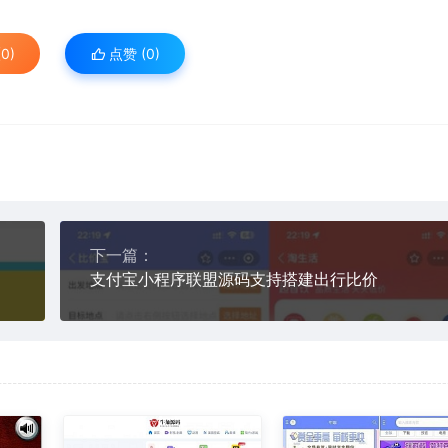
0)
点赞 (
0
)
下一篇：
支付宝小程序联盟源码支持搭建出行比价