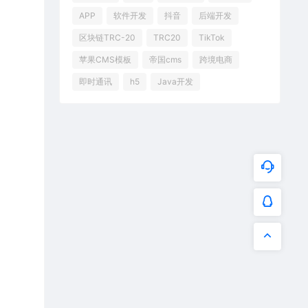
APP
软件开发
抖音
后端开发
区块链TRC-20
TRC20
TikTok
苹果CMS模板
帝国cms
跨境电商
即时通讯
h5
Java开发