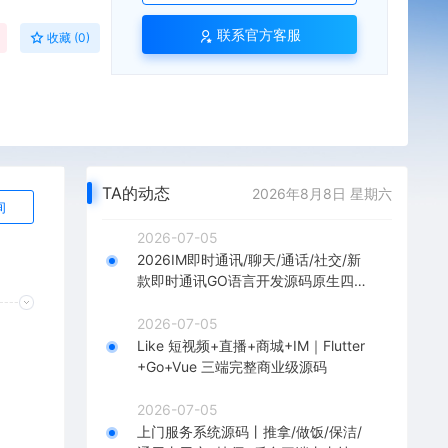
联系官方客服
收藏 (0)
TA的动态
2026年8月8日 星期六
询
2026-07-05
2026IM即时通讯/聊天/通话/社交/新
款即时通讯GO语言开发源码原生四
端
2026-07-05
Like 短视频+直播+商城+IM｜Flutter
+Go+Vue 三端完整商业级源码
2026-07-05
上门服务系统源码丨推拿/做饭/保洁/