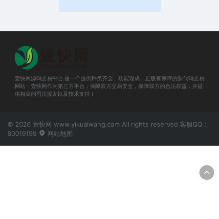
壹快网源码交易平台,是一个提供种类齐全、功能现成、正版有保障的源代码交易
网站；壹快网作为第三方平台，保障双方交易安全，保障双方的合法权益，并提
供相应的司法援助以及技术支持！
© 2026 壹快网 www.yikuaiwang.com All rights reserved 客服QQ：
80019199
网站地图