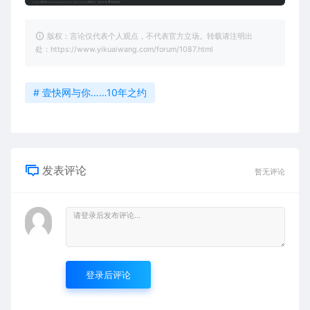
版权：言论仅代表个人观点，不代表官方立场。转载请注明出
处：https://www.yikuaiwang.com/forum/1087.html
# 壹快网与你……10年之约
发表评论
暂无评论
登录后评论