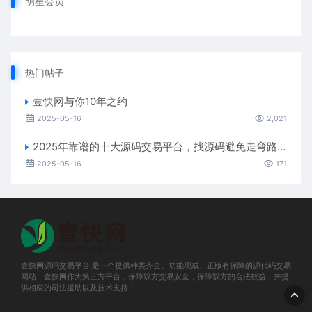
明星会员
热门帖子
壹快网与你10年之约
2025-05-16
2,021
2025年靠谱的十大源码交易平台，找源码避免走弯路。
2025-05-16
171
壹快网源码交易平台,是一个提供种类齐全、功能现成、正版有保障的源代码交易
网站；壹快网作为第三方平台，保障双方交易安全，保障双方的合法权益，并提
供相应的司法援助以及技术支持！