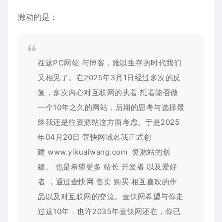
激动的是：
在这PC网站 与博客，难以生存的时代我们
又相见了。在2025年3月1日经过多次的反
复，多次内心对互联网的执着 想着能否做
一个10年之久的网站，后期的思考与选择最
终我还是往资源站这方面考虑。于是2025
年04月20日 壹快网域名我正式创
建
www.yikuaiwang.com
资源站的创
建。 也是希望更多 站长 开发者 以及爱好
者 ，通过壹快网 售卖 购买 相互喜欢的作
品以及对互联网的交流。壹快网希望与你走
过这10年，也许2035年壹快网还在，你已