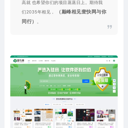
高就 也希望你们的项目蒸蒸日上。期待我
（巅峰相见壹快网与你
们2035年相见，
同行）
。