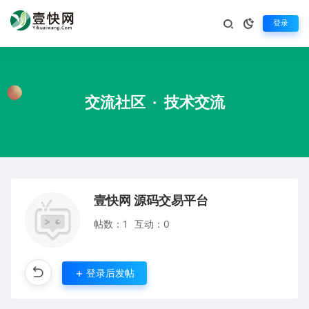
登录
交流社区
·
技术交流
壹快网 源码交易平台
帖数：1
互动：0
登录后发帖