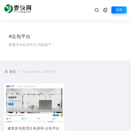
登录
#众包平台
标签为 #众包平台 内容如下：
首页
Tag Archives: 众包平台
威客发布悬赏任务源码 众包平台