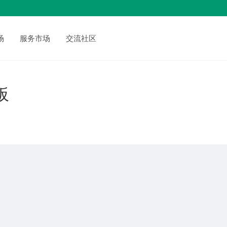
场
服务市场
交流社区
板