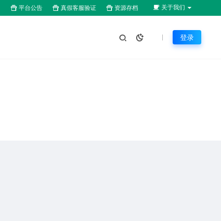
关于我们
平台公告
真假客服验证
资源存档
登录