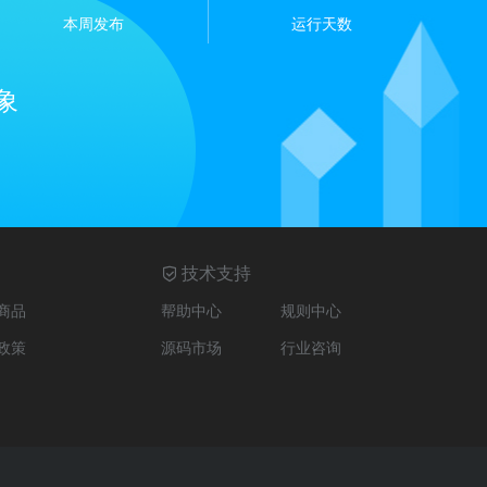
本周发布
运行天数
象
技术支持
商品
帮助中心
规则中心
政策
源码市场
行业咨询