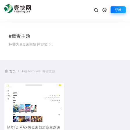
登录
#毒舌主题
标签为 #毒舌主题 内容如下：
首页
Tag Archives: 毒舌主题
MXTU MAX仿毒舌自适应主题源