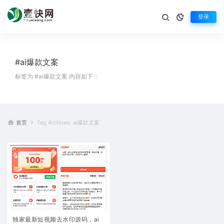
登录
#ai爆款文案
标签为 #ai爆款文案 内容如下：
首页
Tag Archives: ai爆款文案
独家最新短视频去水印源码，ai