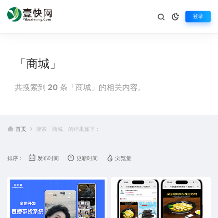
登录
「商城」
共搜索到
20
条「商城」的相关内容。
首页
搜索「商城」的结果如下：
排序：
发布时间
更新时间
浏览量